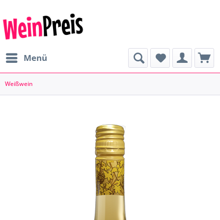
Menü
Weißwein