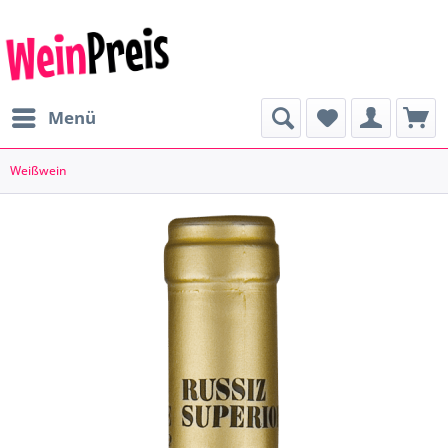
Menü
Weißwein