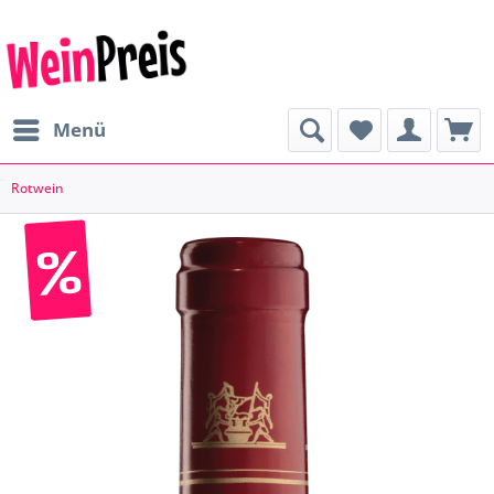
Menü
Rotwein