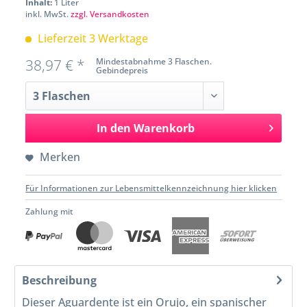
Inhalt:
1 Liter
inkl. MwSt.
zzgl. Versandkosten
Lieferzeit 3 Werktage
38,97 € *
Mindestabnahme 3 Flaschen.
Gebindepreis
In den
Warenkorb
Merken
Für Informationen zur Lebensmittelkennzeichnung hier klicken
Zahlung mit
Beschreibung
Dieser Aguardente ist ein Orujo, ein spanischer