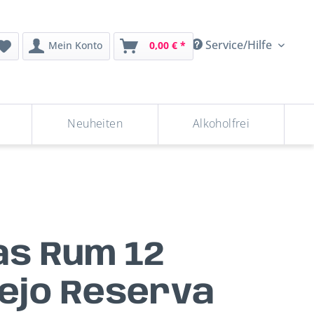
Service/Hilfe
Mein Konto
0,00 € *
Neuheiten
Alkoholfrei
s Rum 12
ejo Reserva