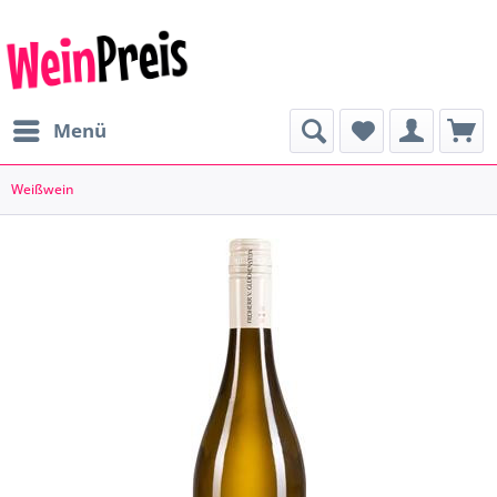
Menü
Weißwein