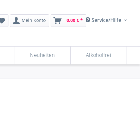
Service/Hilfe
Mein Konto
0,00 € *
Neuheiten
Alkoholfrei