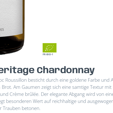
FR-BIO-1
eritage Chardonnay
 Roussillon besticht durch eine goldene Farbe und
em Brot. Am Gaumen zeigt sich eine samtige Textur mi
n und Crème brûlée. Der elegante Abgang wird von ein
legt besonderen Wert auf reichhaltige und ausgewoge
er Trauben betonen.