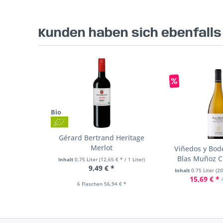
Kunden haben sich ebenfall
Bio
Gérard Bertrand Heritage
Merlot
Viñedos y Bo
Blas Muñoz 
Inhalt
0.75 Liter
(12,65 € * / 1 Liter)
9,49 € *
Inhalt
0.75 Liter
(20
15,69 € *
6 Flaschen 56,94 € *