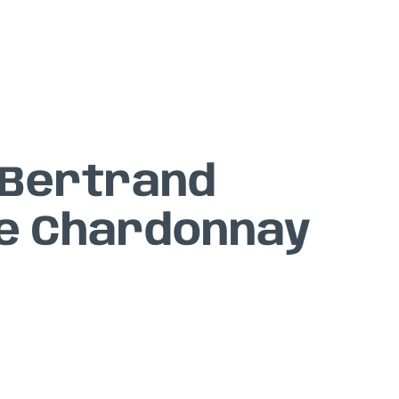
 Bertrand
e Chardonnay