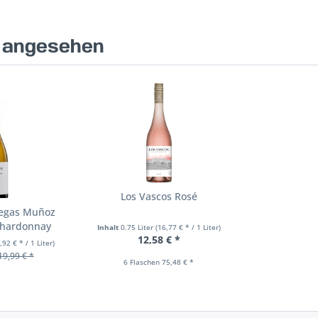
s angesehen
Los Vascos Rosé
degas Muñoz
Chardonnay
Inhalt
0.75 Liter
(16,77 € * / 1 Liter)
12,58 € *
,92 € * / 1 Liter)
19,99 € *
6 Flaschen 75,48 € *