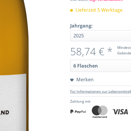
Lieferzeit 5 Werktage
Jahrgang:
58,74 € *
Mindest
Gebinde
Merken
Für Informationen zur Lebensmittel
Zahlung mit