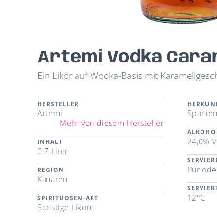
Artemi Vodka Cara
Ein Likör auf Wodka-Basis mit Karamellges
HERSTELLER
HERKUN
Artemi
Spanie
Mehr von diesem Hersteller
ALKOHO
24,0% V
INHALT
0.7 Liter
SERVIE
Pur oder
REGION
Kanaren
SERVIE
12°C
SPIRITUOSEN-ART
Sonstige Liköre