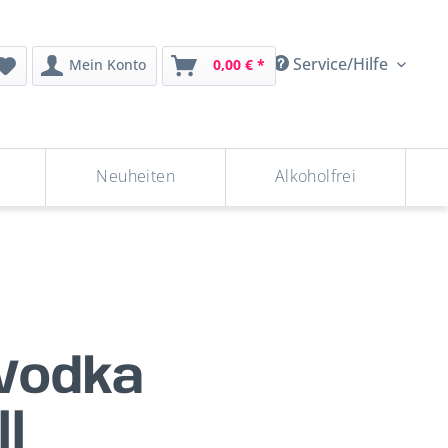
Service/Hilfe
Mein Konto
0,00 € *
Neuheiten
Alkoholfrei
Vodka
l