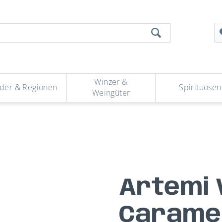
Winzer &
der & Regionen
Spirituosen
Weingüter
Artemi 
Caramel