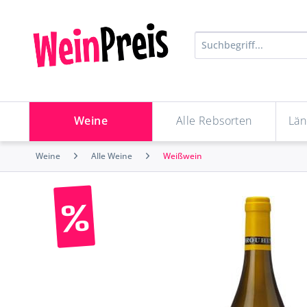
Weine
Alle Rebsorten
Län
Weine
Alle Weine
Weißwein