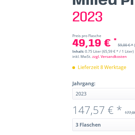
Milieu 
2023
Preis pro Flasche
49,19 € *
59,00 € *
Inhalt:
0.75 Liter (65,59 € * / 1 Liter)
inkl. MwSt.
zzgl. Versandkosten
Lieferzeit 8 Werktage
Jahrgang:
147,57 € *
177,0