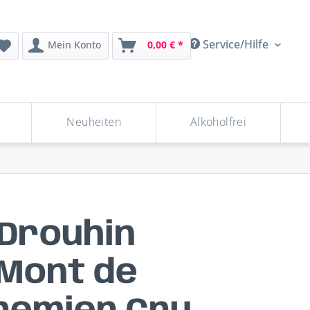
Service/Hilfe
Mein Konto
0,00 € *
Neuheiten
Alkoholfrei
Drouhin
 Mont de