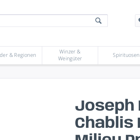
Winzer &
der & Regionen
Spirituosen
Weingüter
Joseph 
Chablis