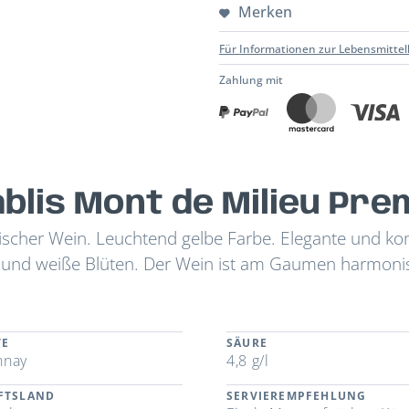
Merken
Für Informationen zur Lebensmittel
Zahlung mit
blis Mont de Milieu Pre
ralischer Wein. Leuchtend gelbe Farbe. Elegante und k
e und weiße Blüten. Der Wein ist am Gaumen harmoni
TE
SÄURE
nnay
4,8 g/l
FTSLAND
SERVIEREMPFEHLUNG