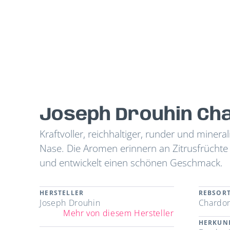
Joseph Drouhin Cha
Kraftvoller, reichhaltiger, runder und mine
Nase. Die Aromen erinnern an Zitrusfrücht
und entwickelt einen schönen Geschmack.
HERSTELLER
REBSOR
Joseph Drouhin
Chardo
Mehr von diesem Hersteller
HERKUN