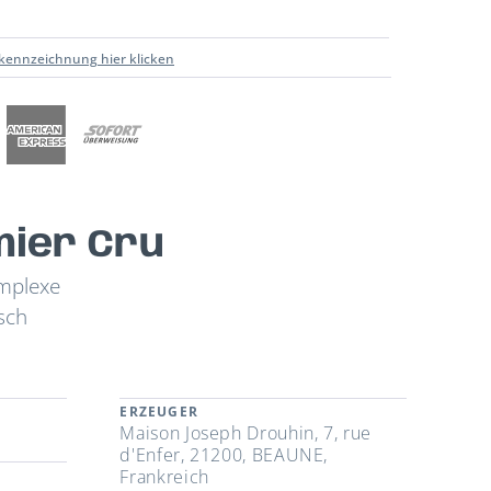
kennzeichnung hier klicken
mier Cru
omplexe
sch
ERZEUGER
Maison Joseph Drouhin, 7, rue
d'Enfer, 21200, BEAUNE,
Frankreich