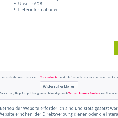
Unsere AGB
Lieferinformationen
kl. gesetzl. Mehrwertsteuer zzgl.
Versandkosten
und ggf. Nachnahmegebühren, wenn nicht and
Widerruf erklären
Gestaltung, Shop-Setup, Management & Hosting durch
Ternum Internet Services
mit Shopwar
Betrieb der Website erforderlich sind und stets gesetzt we
Website erhöhen, der Direktwerbung dienen oder die Inter