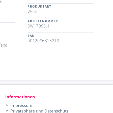
e.
PRODUKTART
Wein
ARTIKELNUMMER
SW17099.1
EAN
0012086323218
fand
Informationen
Impressum
Privatsphäre und Datenschutz