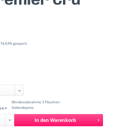
Premier Cru
(16,63% gespart)
Mindestabnahme 3 Flaschen.
Gebindepreis
0 € *
In den
Warenkorb