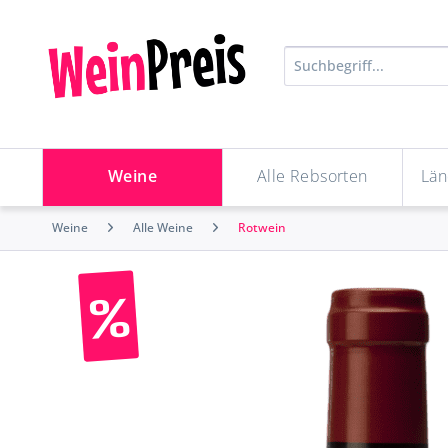
Weine
Alle Rebsorten
Län
Weine
Alle Weine
Rotwein