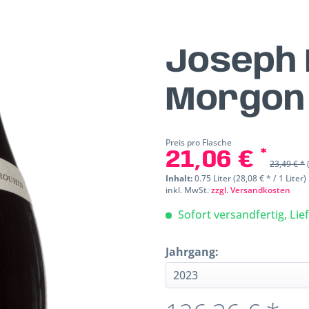
Joseph 
Morgo
Preis pro Flasche
21,06 € *
23,49 € *
Inhalt:
0.75 Liter (28,08 € * / 1 Liter)
inkl. MwSt.
zzgl. Versandkosten
Sofort versandfertig, Lie
Jahrgang: