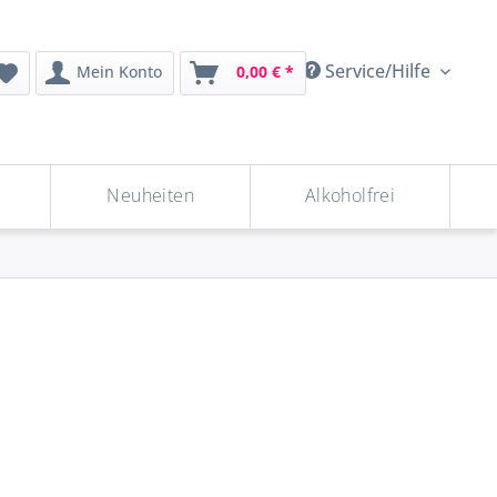
Service/Hilfe
Mein Konto
0,00 € *
Neuheiten
Alkoholfrei