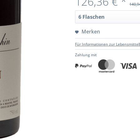
126,36 € *
140,9
Merken
Für Informationen zur Lebensmittel
Zahlung mit