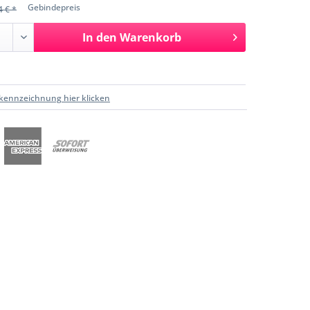
Gebindepreis
4 € *
In den
Warenkorb
kennzeichnung hier klicken