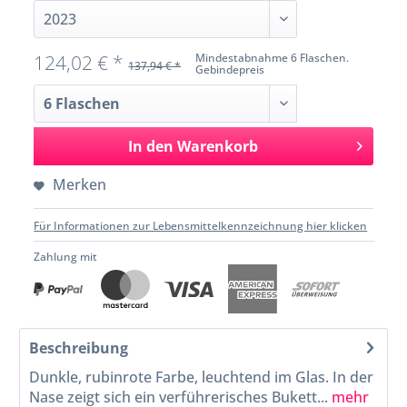
124,02 € *
Mindestabnahme 6 Flaschen.
137,94 € *
Gebindepreis
In den
Warenkorb
Merken
Für Informationen zur Lebensmittelkennzeichnung hier klicken
Zahlung mit
Beschreibung
Dunkle, rubinrote Farbe, leuchtend im Glas. In der
Nase zeigt sich ein verführerisches Bukett...
mehr