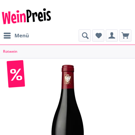
Menü
Rotwein