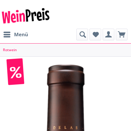
Menü
Rotwein