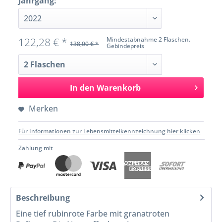
Jahrgang:
122,28 € *
Mindestabnahme 2 Flaschen.
138,00 € *
Gebindepreis
In den
Warenkorb
Merken
Für Informationen zur Lebensmittelkennzeichnung hier klicken
Zahlung mit
Beschreibung
Eine tief rubinrote Farbe mit granatroten