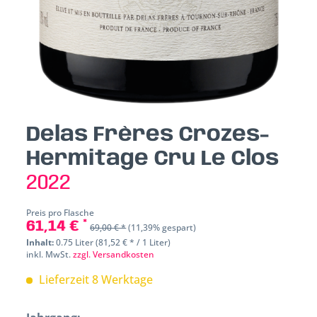
Delas Frères Crozes-
Hermitage Cru Le Clos
2022
Preis pro Flasche
61,14 € *
69,00 € *
(11,39% gespart)
Inhalt:
0.75 Liter (81,52 € * / 1 Liter)
inkl. MwSt.
zzgl. Versandkosten
Lieferzeit 8 Werktage