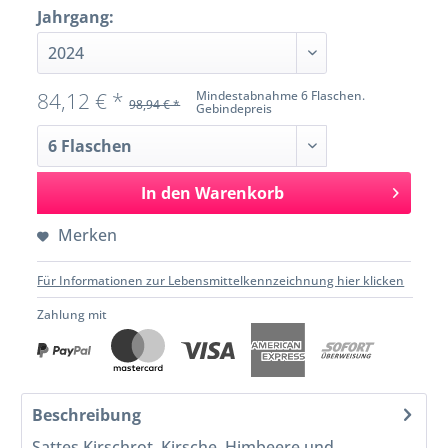
Jahrgang:
84,12 € *
Mindestabnahme 6 Flaschen.
98,94 € *
Gebindepreis
In den
Warenkorb
Merken
Für Informationen zur Lebensmittelkennzeichnung hier klicken
Zahlung mit
Beschreibung
Sattes Kirschrot, Kirsche, Himbeere und