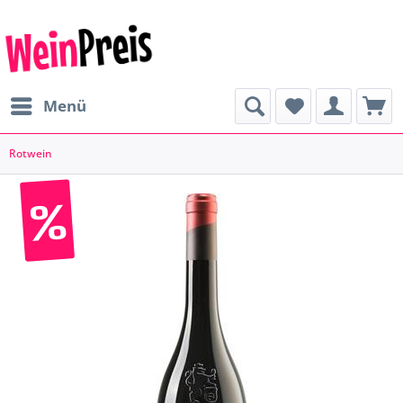
Menü
Rotwein