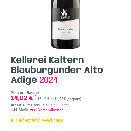
Kellerei Kaltern
Blauburgunder Alto
Adige
2024
Preis pro Flasche
14,02 € *
16,49 € *
(14,98% gespart)
Inhalt:
0.75 Liter (18,69 € * / 1 Liter)
inkl. MwSt.
zzgl. Versandkosten
Lieferzeit 8 Werktage