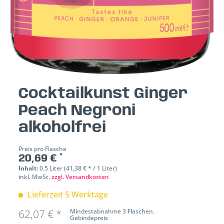
Cocktailkunst Ginger
Peach Negroni
alkoholfrei
Preis pro Flasche
20,69 € *
Inhalt:
0.5 Liter (41,38 € * / 1 Liter)
inkl. MwSt.
zzgl. Versandkosten
Lieferzeit 5 Werktage
62,07 € *
Mindestabnahme 3 Flaschen.
Gebindepreis