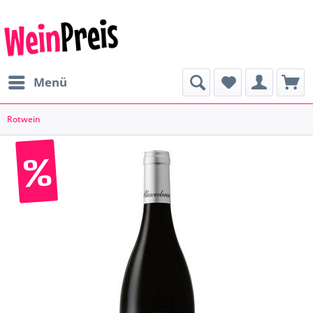
Menü
Rotwein