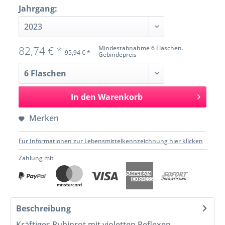
Jahrgang:
82,74 € *
Mindestabnahme 6 Flaschen.
95,94 € *
Gebindepreis
In den
Warenkorb
Merken
Für Informationen zur Lebensmittelkennzeichnung hier klicken
Zahlung mit
Beschreibung
Kräftiges Rubinrot mit violetten Reflexen,