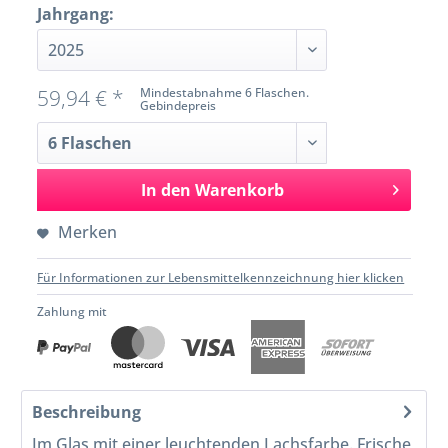
Jahrgang:
59,94 € *
Mindestabnahme 6 Flaschen.
Gebindepreis
In den
Warenkorb
Merken
Für Informationen zur Lebensmittelkennzeichnung hier klicken
Zahlung mit
Beschreibung
Im Glas mit einer leuchtenden Lachsfarbe. Frische,