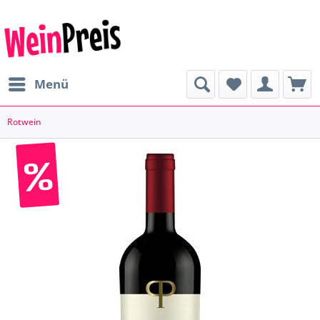
Menü
Rotwein