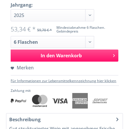
Jahrgang:
53,34 € *
Mindestabnahme 6 Flaschen.
59,70 € *
Gebindepreis
In den
Warenkorb
Merken
Für Informationen zur Lebensmittelkennzeichnung hier klicken
Zahlung mit
Beschreibung
Gut strukturierter Wein mit angenehmer Frische,