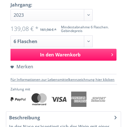
Jahrgang:
139,08 € *
Mindestabnahme 6 Flaschen.
161,94 € *
Gebindepreis
In den
Warenkorb
Merken
Für Informationen zur Lebensmittelkennzeichnung hier klicken
Zahlung mit
Beschreibung
In der Nase präsentiert sich der Wein mit einer