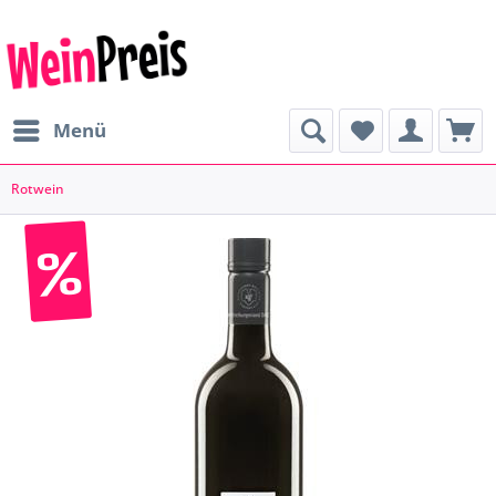
Menü
Rotwein