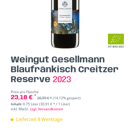
AT-BIO-402
Weingut Gesellmann
Blaufränkisch Creitzer
Reserve
2023
Preis pro Flasche
23,18 € *
26,99 € *
(14,12% gespart)
Inhalt:
0.75 Liter (30,91 € * / 1 Liter)
inkl. MwSt.
zzgl. Versandkosten
Lieferzeit 8 Werktage