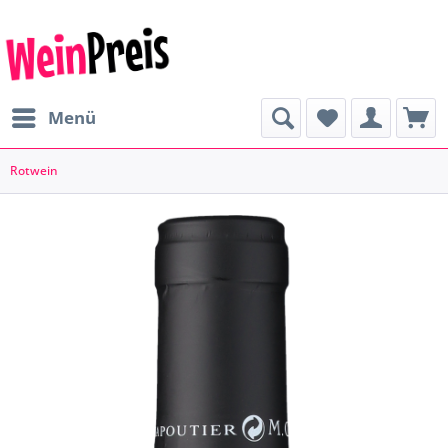
Menü
Rotwein