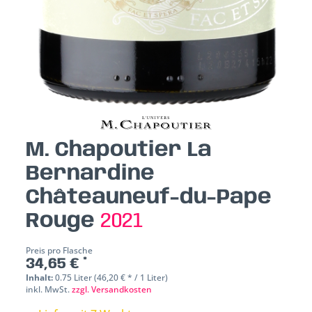
M. Chapoutier La
Bernardine
Châteauneuf-du-Pape
Rouge
2021
Preis pro Flasche
34,65 € *
Inhalt:
0.75 Liter (46,20 € * / 1 Liter)
inkl. MwSt.
zzgl. Versandkosten