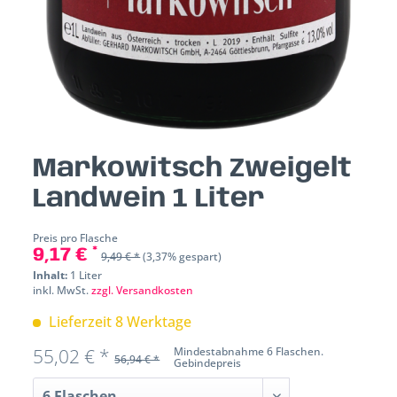
Markowitsch Zweigelt
Landwein 1 Liter
Preis pro Flasche
9,17 € *
9,49 € *
(3,37% gespart)
Inhalt:
1 Liter
inkl. MwSt.
zzgl. Versandkosten
Lieferzeit 8 Werktage
55,02 € *
Mindestabnahme 6 Flaschen.
56,94 € *
Gebindepreis