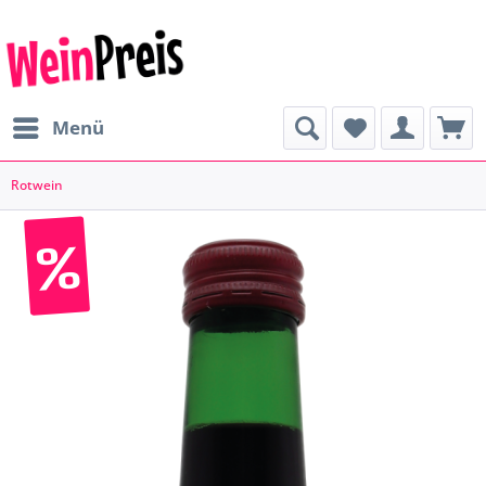
Menü
Rotwein