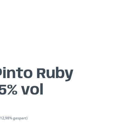
into Ruby
5% vol
(12,98% gespart)