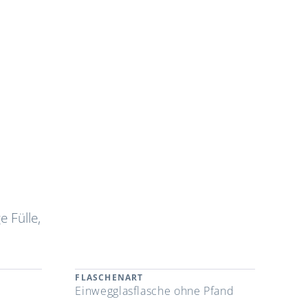
e Fülle,
FLASCHENART
Einwegglasflasche ohne Pfand