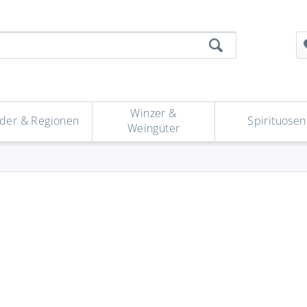
Winzer &
der & Regionen
Spirituosen
Weingüter