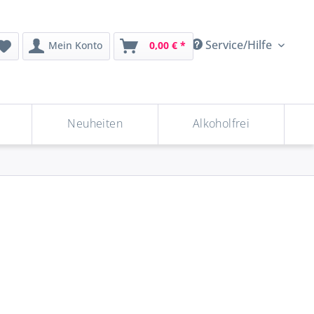
Service/Hilfe
Mein Konto
0,00 € *
Neuheiten
Alkoholfrei