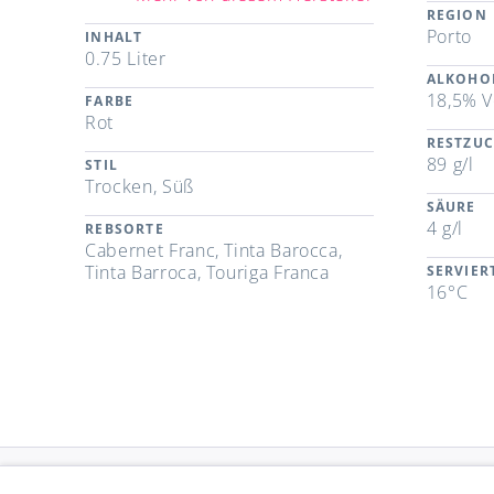
REGION
Porto
INHALT
0.75 Liter
ALKOHO
18,5% V
FARBE
Rot
RESTZU
89 g/l
STIL
Trocken, Süß
SÄURE
4 g/l
REBSORTE
Cabernet Franc, Tinta Barocca,
Tinta Barroca, Touriga Franca
SERVIE
16°C