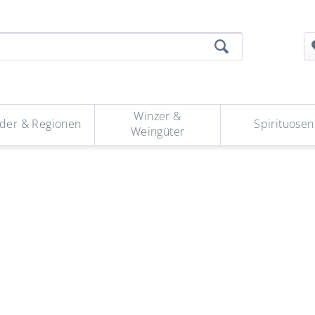
Winzer &
der & Regionen
Spirituosen
Weingüter