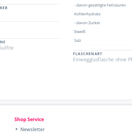
- davon gesättigte Fettsäuren
CKER
Kohlenhydrate
- davon Zucker
Eiweiß
Salz
ENE
Sulfite
FLASCHENART
Einwegglasflasche ohne P
Shop Service
Newsletter