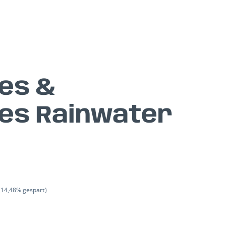
es &
es Rainwater
(14,48% gespart)