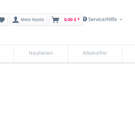
Service/Hilfe
Mein Konto
0,00 € *
Neuheiten
Alkoholfrei