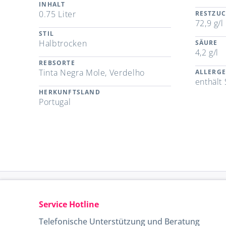
INHALT
0.75 Liter
RESTZU
72,9 g/l
STIL
Halbtrocken
SÄURE
4,2 g/l
REBSORTE
Tinta Negra Mole, Verdelho
ALLERG
enthält 
HERKUNFTSLAND
Portugal
Service Hotline
Telefonische Unterstützung und Beratung