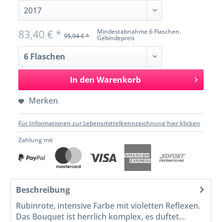
83,40 € *
Mindestabnahme 6 Flaschen.
95,94 € *
Gebindepreis
In den
Warenkorb
Merken
Für Informationen zur Lebensmittelkennzeichnung hier klicken
Zahlung mit
Beschreibung
Rubinrote, intensive Farbe mit violetten Reflexen.
Das Bouquet ist herrlich komplex, es duftet...