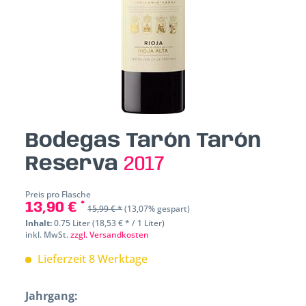
Bodegas Tarón Tarón
Reserva
2017
Preis pro Flasche
13,90 € *
15,99 € *
(13,07% gespart)
Inhalt:
0.75 Liter (18,53 € * / 1 Liter)
inkl. MwSt.
zzgl. Versandkosten
Lieferzeit 8 Werktage
Jahrgang: