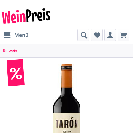
Menü
Rotwein