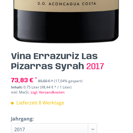
Vina Errazuriz Las
Pizarras Syrah
2017
73,83 € *
89,00 € *
(17,04% gespart)
Inhalt:
0.75 Liter (98,44 € * / 1 Liter)
inkl. MwSt.
zzgl. Versandkosten
Lieferzeit 8 Werktage
Jahrgang: