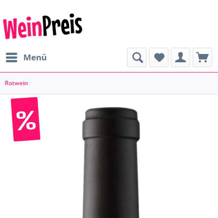
Menü
Rotwein