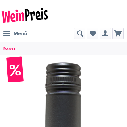
Menü
Rotwein