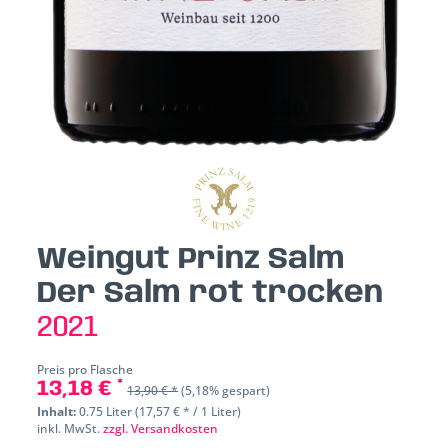
Weingut Prinz Salm
Der Salm rot trocken
2021
Preis pro Flasche
13,18 € *
13,90 € *
(5,18% gespart)
Inhalt:
0.75 Liter (17,57 € * / 1 Liter)
inkl. MwSt.
zzgl. Versandkosten