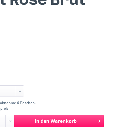
 Rosé Brut
abnahme 6 Flaschen.
preis
In den
Warenkorb