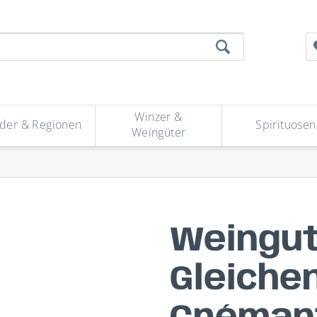
Winzer &
der & Regionen
Spirituosen
Weingüter
Weingut
Gleiche