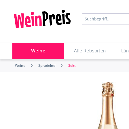
Weine
Alle Rebsorten
Län
Weine
Sprudelnd
Sekt