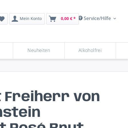
Service/Hilfe
Mein Konto
0,00 € *
Neuheiten
Alkoholfrei
 Freiherr von
nstein