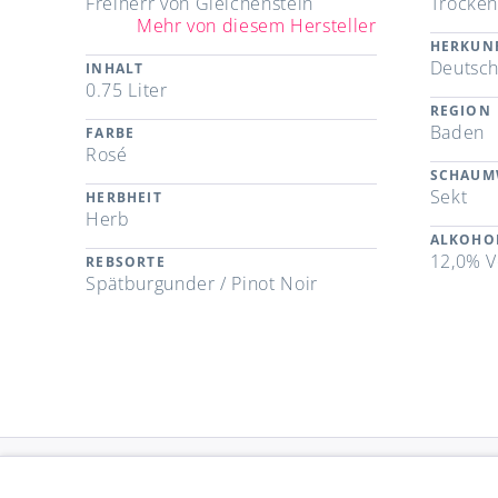
Freiherr von Gleichenstein
Trocke
Mehr von diesem Hersteller
HERKUN
Deutsch
INHALT
0.75 Liter
REGION
Baden
FARBE
Rosé
SCHAUM
Sekt
HERBHEIT
Herb
ALKOHO
12,0% V
REBSORTE
Spätburgunder / Pinot Noir