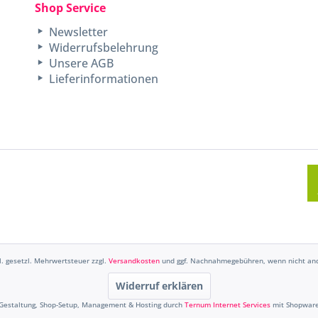
Shop Service
Newsletter
Widerrufsbelehrung
Unsere AGB
Lieferinformationen
kl. gesetzl. Mehrwertsteuer zzgl.
Versandkosten
und ggf. Nachnahmegebühren, wenn nicht and
Widerruf erklären
Gestaltung, Shop-Setup, Management & Hosting durch
Ternum Internet Services
mit Shopwar