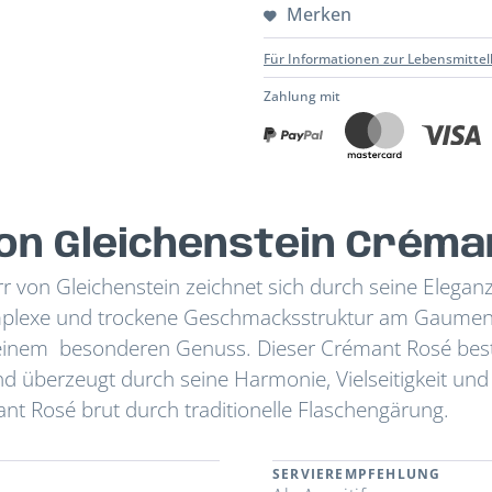
Merken
Für Informationen zur Lebensmittel
Zahlung mit
on Gleichenstein Créma
 von Gleichenstein zeichnet sich durch seine Elegan
komplexe und trockene Geschmacksstruktur am Gaumen
 einem besonderen Genuss. Dieser Crémant Rosé bes
d überzeugt durch seine Harmonie, Vielseitigkeit und
nt Rosé brut durch traditionelle Flaschengärung.
SERVIEREMPFEHLUNG