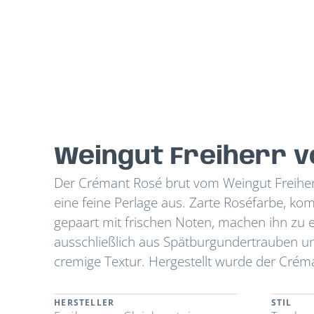
Weingut Freiherr v
Der Crémant Rosé brut vom Weingut Freiherr
eine feine Perlage aus. Zarte Roséfarbe, 
gepaart mit frischen Noten, machen ihn zu
ausschließlich aus Spätburgundertrauben un
cremige Textur. Hergestellt wurde der Créma
HERSTELLER
STIL