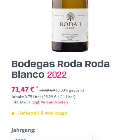
Bodegas Roda Roda
Blanco
2022
71,47 € *
71,49 € *
(0,03% gespart)
Inhalt:
0.75 Liter (95,29 € * / 1 Liter)
inkl. MwSt.
zzgl. Versandkosten
Lieferzeit 8 Werktage
Jahrgang: