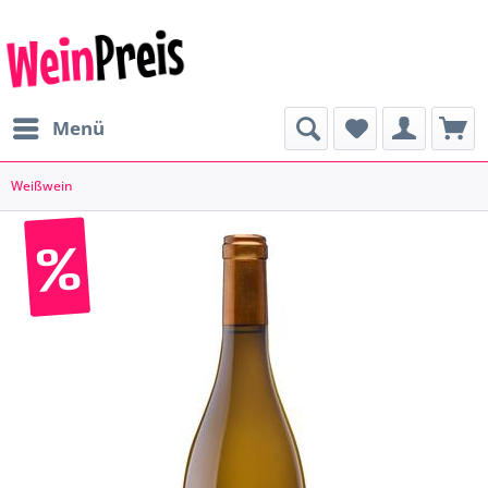
Menü
Weißwein