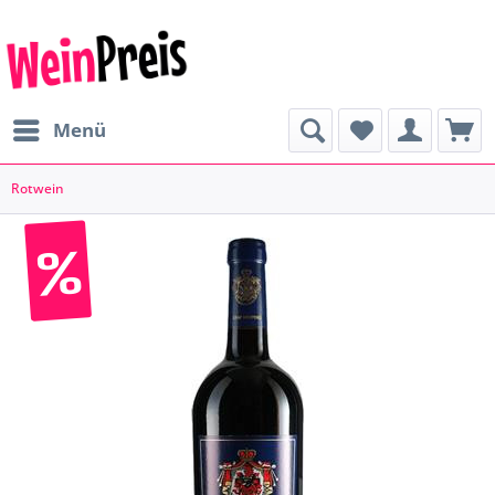
Menü
Rotwein