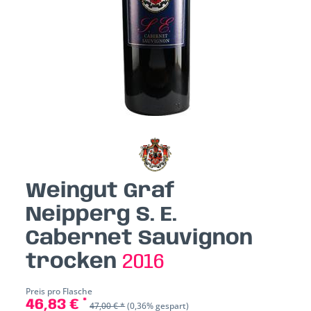
Weingut Graf
Neipperg S. E.
Cabernet Sauvignon
trocken
2016
Preis pro Flasche
46,83 € *
47,00 € *
(0,36% gespart)