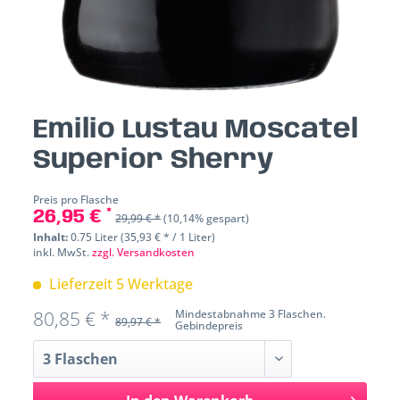
Emilio Lustau Moscatel
Superior Sherry
Preis pro Flasche
26,95 € *
29,99 € *
(10,14% gespart)
Inhalt:
0.75 Liter (35,93 € * / 1 Liter)
inkl. MwSt.
zzgl. Versandkosten
Lieferzeit 5 Werktage
80,85 € *
Mindestabnahme 3 Flaschen.
89,97 € *
Gebindepreis