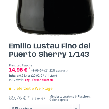
Emilio Lustau Fino del
Puerto Sherry 1/143
Preis pro Flasche
14,96 € *
18,99 € *
(21,22% gespart)
Inhalt:
0.5 Liter (29,92 € * / 1 Liter)
inkl. MwSt.
zzgl. Versandkosten
Lieferzeit 5 Werktage
89,76 € *
Mindestabnahme 6 Flaschen.
113,94 € *
Gebindepreis