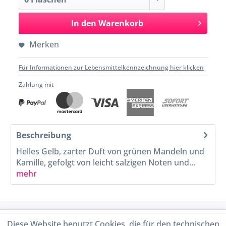
In den
Warenkorb
Merken
Für Informationen zur Lebensmittelkennzeichnung hier klicken
Zahlung mit
Beschreibung
Helles Gelb, zarter Duft von grünen Mandeln und
Kamille, gefolgt von leicht salzigen Noten und...
mehr
Service Hotline
Diese Website benutzt Cookies, die für den technischen