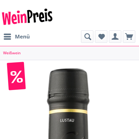
Menü
Weißwein