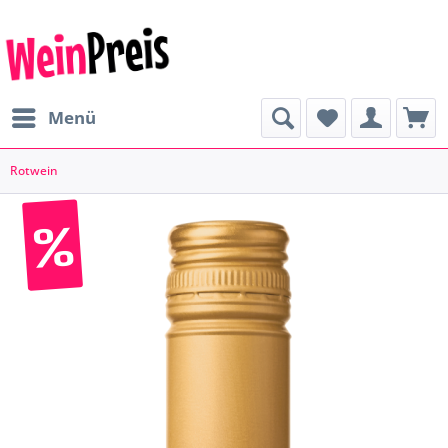
Menü
Rotwein