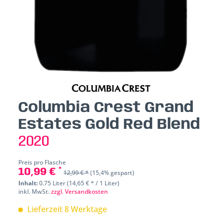
Columbia Crest Grand
Estates Gold Red Blend
2020
Preis pro Flasche
10,99 € *
12,99 € *
(15,4% gespart)
Inhalt:
0.75 Liter (14,65 € * / 1 Liter)
inkl. MwSt.
zzgl. Versandkosten
Lieferzeit 8 Werktage