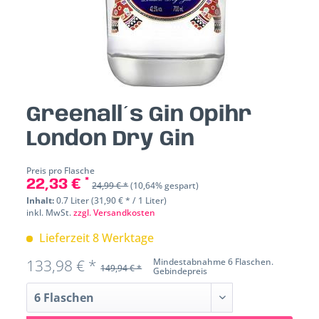
Greenall´s Gin Opihr
London Dry Gin
Preis pro Flasche
22,33 € *
24,99 € *
(10,64% gespart)
Inhalt:
0.7 Liter (31,90 € * / 1 Liter)
inkl. MwSt.
zzgl. Versandkosten
Lieferzeit 8 Werktage
133,98 € *
Mindestabnahme 6 Flaschen.
149,94 € *
Gebindepreis