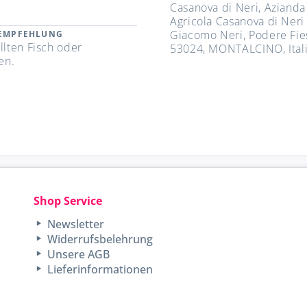
Casanova di Neri, Azianda
Agricola Casanova di Neri
Giacomo Neri, Podere Fie
REMPFEHLUNG
llten Fisch oder
53024, MONTALCINO, Ital
en.
Shop Service
Newsletter
Widerrufsbelehrung
Unsere AGB
Lieferinformationen