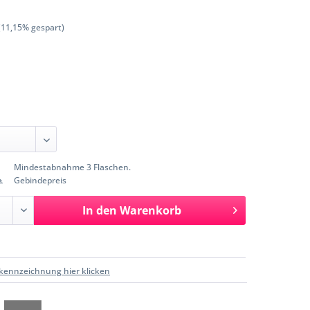
(11,15% gespart)
Mindestabnahme 3 Flaschen.
Gebindepreis
*
In den
Warenkorb
kennzeichnung hier klicken