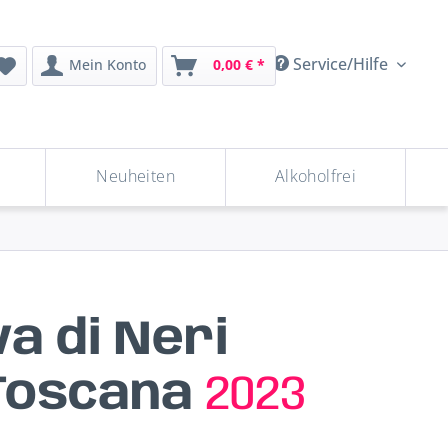
Service/Hilfe
Mein Konto
0,00 € *
Neuheiten
Alkoholfrei
a di Neri
Toscana
2023