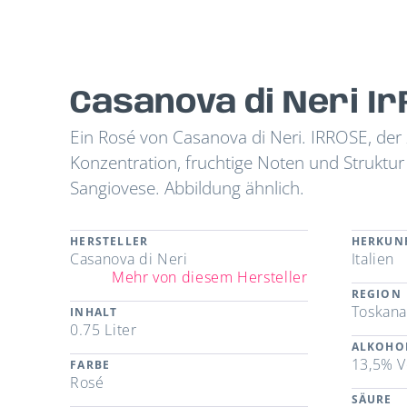
Casanova di Neri I
Ein Rosé von Casanova di Neri. IRROSE, der
Konzentration, fruchtige Noten und Struktur
Sangiovese. Abbildung ähnlich.
HERSTELLER
HERKUN
Casanova di Neri
Italien
Mehr von diesem Hersteller
REGION
Toskan
INHALT
0.75 Liter
ALKOHO
13,5% V
FARBE
Rosé
SÄURE