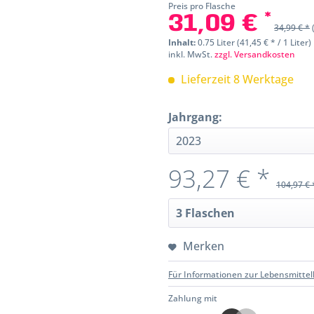
Preis pro Flasche
31,09 € *
34,99 € *
Inhalt:
0.75 Liter (41,45 € * / 1 Liter)
inkl. MwSt.
zzgl. Versandkosten
Lieferzeit 8 Werktage
Jahrgang:
93,27 € *
104,97 € 
Merken
Für Informationen zur Lebensmittel
Zahlung mit