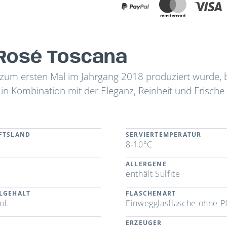
rRosé Toscana
 zum ersten Mal im Jahrgang 2018 produziert wurde, b
 in Kombination mit der Eleganz, Reinheit und Frische
FTSLAND
SERVIERTEMPERATUR
8-10°C
ALLERGENE
a
enthält Sulfite
LGEHALT
FLASCHENART
ol.
Einwegglasflasche ohne P
ERZEUGER