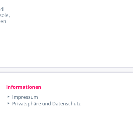
 di
sole,
ien
Informationen
Impressum
Privatsphäre und Datenschutz