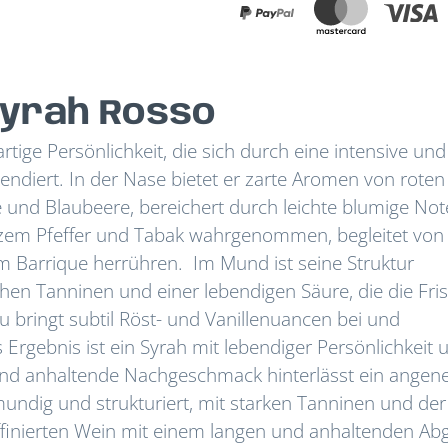
 Syrah Rosso
rtige Persönlichkeit, die sich durch eine intensive und 
 tendiert. In der Nase bietet er zarte Aromen von rote
und Blaubeere, bereichert durch leichte blumige Not
zem Pfeffer und Tabak wahrgenommen, begleitet von
im Barrique herrühren. Im Mund ist seine Struktur
en Tanninen und einer lebendigen Säure, die die Fri
 bringt subtil Röst- und Vanillenuancen bei und
 Ergebnis ist ein Syrah mit lebendiger Persönlichkeit 
 und anhaltende Nachgeschmack hinterlässt ein ange
mundig und strukturiert, mit starken Tanninen und der
raffinierten Wein mit einem langen und anhaltenden A