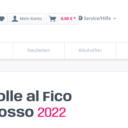
Service/Hilfe
Mein Konto
0,00 € *
Neuheiten
Alkoholfrei
lle al Fico
Rosso
2022