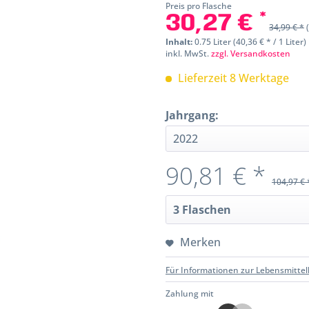
Preis pro Flasche
30,27 € *
34,99 € *
Inhalt:
0.75 Liter (40,36 € * / 1 Liter)
inkl. MwSt.
zzgl. Versandkosten
Lieferzeit 8 Werktage
Jahrgang:
90,81 € *
104,97 € 
Merken
Für Informationen zur Lebensmittel
Zahlung mit