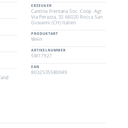
ERZEUGER
Cantina Frentana Soc. Coop. Agr.
Via Perazza, 32 66020 Rocca San
Giovanni (CH) Italien
PRODUKTART
Wein
ARTIKELNUMMER
SW17927
EAN
8032535580049
fand