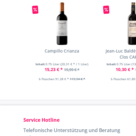
Campillo Crianza
Jean-Luc Bald
Clos C
Inhalt
0.75 Liter
(20,31 € * / 1 Liter)
Inhalt
0.75 Liter
(13
15,23 € *
10,30 € *
19,99 € *
6 Flaschen 91,38 € *
119,94 € *
6 Flaschen 61,80
Service Hotline
Telefonische Unterstützung und Beratung