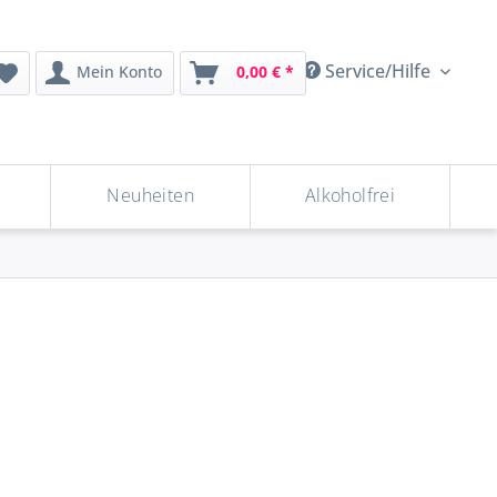
Service/Hilfe
Mein Konto
0,00 € *
Neuheiten
Alkoholfrei