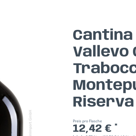
Cantina
Vallevo 
Trabocc
Montepu
Riserv
Preis pro Flasche
12,42 € *