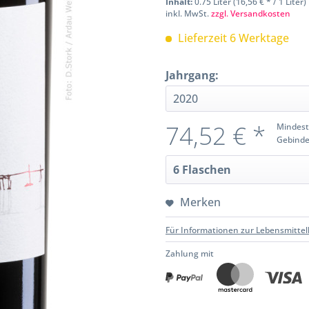
Inhalt:
0.75 Liter (16,56 € * / 1 Liter)
inkl. MwSt.
zzgl. Versandkosten
Lieferzeit 6 Werktage
Jahrgang:
74,52 € *
Mindest
Gebinde
Merken
Für Informationen zur Lebensmittel
Zahlung mit