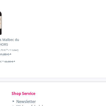
ès Malbec du
AHORS
,73 € * / 1 Liter)
11,00 € *
 € *
66,00 € *
Shop Service
Newsletter