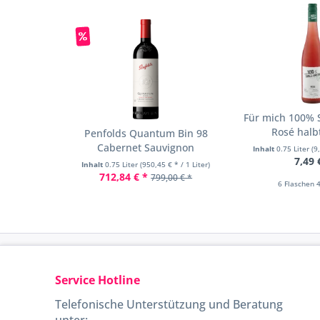
Für mich 100% 
Rosé halb
Penfolds Quantum Bin 98
Cabernet Sauvignon
Inhalt
0.75 Liter
(9
7,49 
Inhalt
0.75 Liter
(950,45 € * / 1 Liter)
712,84 € *
799,00 € *
6 Flaschen 4
Service Hotline
Telefonische Unterstützung und Beratung