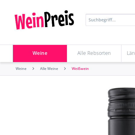
Weine
Alle Rebsorten
Län
Weine
Alle Weine
Weißwein