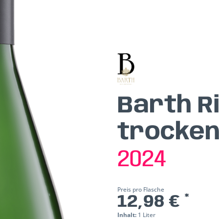
Barth Ri
trocken 
2024
Preis pro Flasche
12,98 € *
Inhalt:
1 Liter