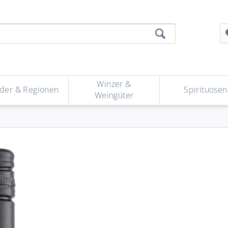
Winzer &
der & Regionen
Spirituosen
Weingüter