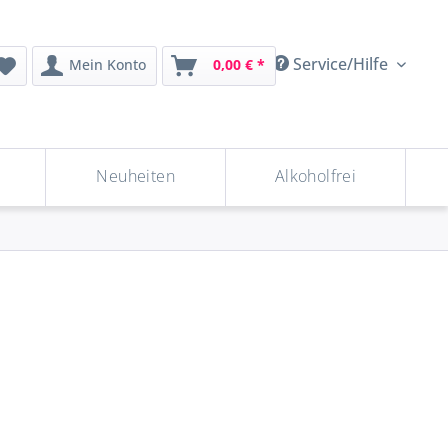
Service/Hilfe
Mein Konto
0,00 € *
Neuheiten
Alkoholfrei