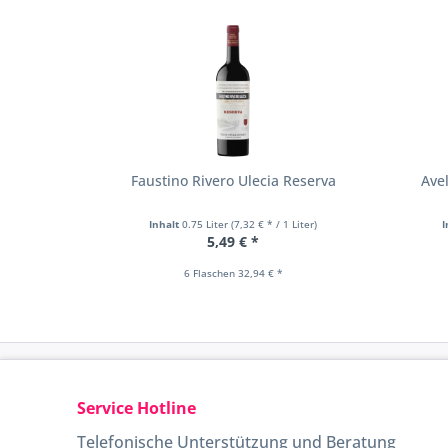
Faustino Rivero Ulecia Reserva
Ave
Inhalt
0.75 Liter
(7,32 € * / 1 Liter)
I
5,49 € *
6 Flaschen 32,94 € *
Service Hotline
Telefonische Unterstützung und Beratung