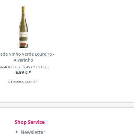
leda Vinho Verde Loureiro -
Alvarinho
nhalt
0.75 Liter
(7,45 € * / 1 Liter)
5,59 € *
6 Flaschen 33,54 € *
Shop Service
Newsletter