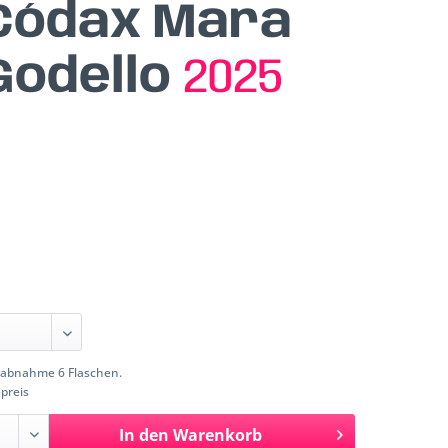
Códax Mara
Godello
2025
abnahme 6 Flaschen.
preis
In den
Warenkorb