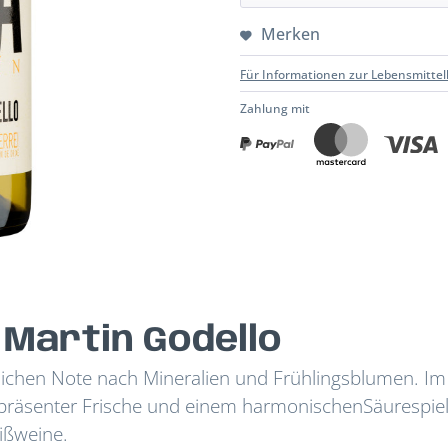
Merken
Für Informationen zur Lebensmittel
Zahlung mit
Martin Godello
üglichen Note nach Mineralien und Frühlingsblumen. I
t präsenter Frische und einem harmonischenSäurespiel
ißweine.