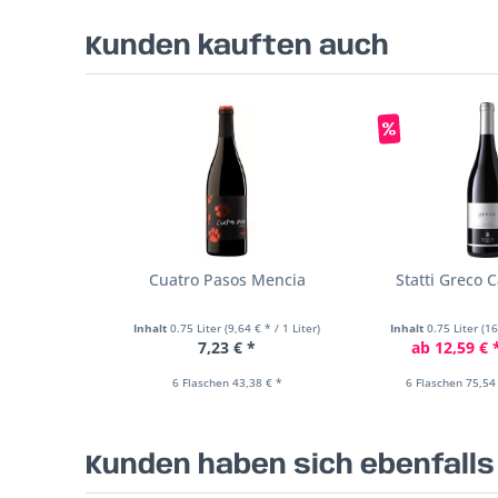
Kunden kauften auch
Cuatro Pasos Mencia
Statti Greco C
Inhalt
0.75 Liter
(9,64 € * / 1 Liter)
Inhalt
0.75 Liter
(16
7,23 € *
ab 12,59 € 
6 Flaschen 43,38 € *
6 Flaschen 75,54
Kunden haben sich ebenfall