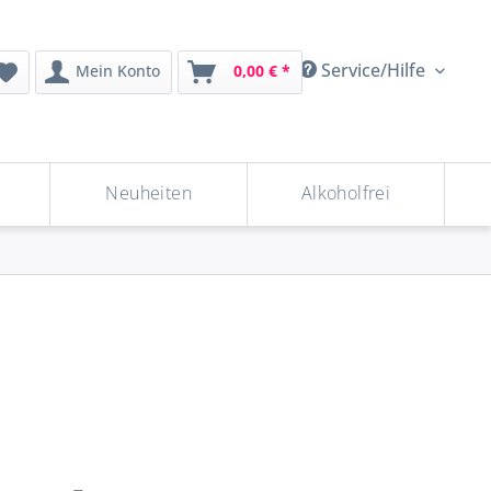
Service/Hilfe
Mein Konto
0,00 € *
Neuheiten
Alkoholfrei