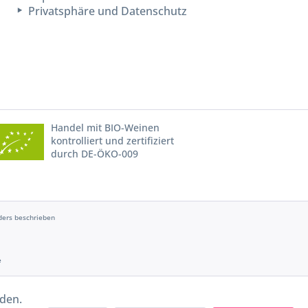
Privatsphäre und Datenschutz
Handel mit BIO-Weinen
kontrolliert und zertifiziert
durch DE-ÖKO-009
ers beschrieben
e
rden.