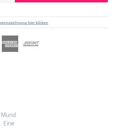
kennzeichnung hier klicken
m Mund
. Eine