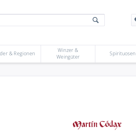
Winzer &
der & Regionen
Spirituosen
Weingüter