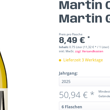
Martin 
Martin 
Preis pro Flasche
8,49 € *
Inhalt:
0.75 Liter (11,32 € * / 1 Liter)
inkl. MwSt.
zzgl. Versandkosten
Lieferzeit 3 Werktage
Jahrgang:
50,94 € *
Mindest
Gebinde