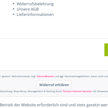
Widerrufsbelehrung
Unsere AGB
Lieferinformationen
kl. gesetzl. Mehrwertsteuer zzgl.
Versandkosten
und ggf. Nachnahmegebühren, wenn nicht and
Widerruf erklären
Gestaltung, Shop-Setup, Management & Hosting durch
Ternum Internet Services
mit Shopwar
Betrieb der Website erforderlich sind und stets gesetzt we