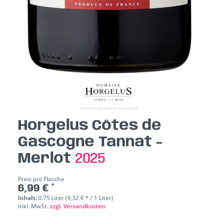
Horgelus Côtes de
Gascogne Tannat -
Merlot
2025
Preis pro Flasche
6,99 € *
Inhalt:
0.75 Liter (9,32 € * / 1 Liter)
inkl. MwSt.
zzgl. Versandkosten