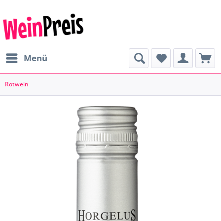
Menü
Rotwein