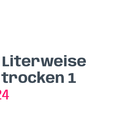
Literweise
 trocken 1
24