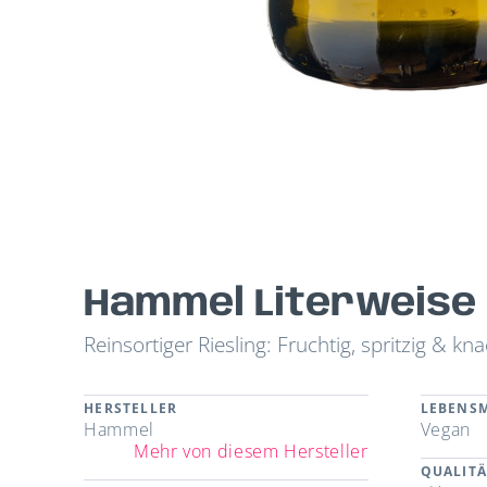
Hammel Literweise R
Reinsortiger Riesling: Fruchtig, spritzig & kna
HERSTELLER
LEBENSM
Hammel
Vegan
Mehr von diesem Hersteller
QUALITÄ