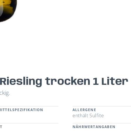
iesling trocken 1 Liter
ckig.
ITTELSPEZIFIKATION
ALLERGENE
enthält Sulfite
T
NÄHRWERTANGABEN