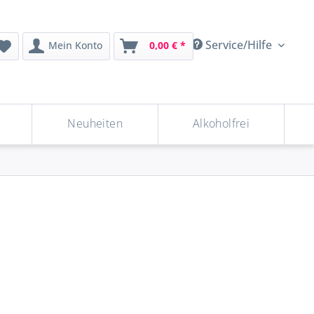
Service/Hilfe
Mein Konto
0,00 € *
Neuheiten
Alkoholfrei