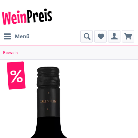
Menü
Rotwein