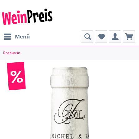
Menü
Roséwein