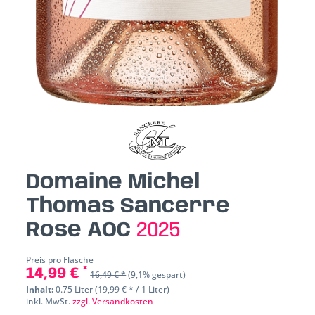
Domaine Michel
Thomas Sancerre
Rose AOC
2025
Preis pro Flasche
14,99 € *
16,49 € *
(9,1% gespart)
Inhalt:
0.75 Liter (19,99 € * / 1 Liter)
inkl. MwSt.
zzgl. Versandkosten