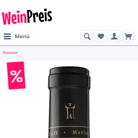
Menü
Rotwein