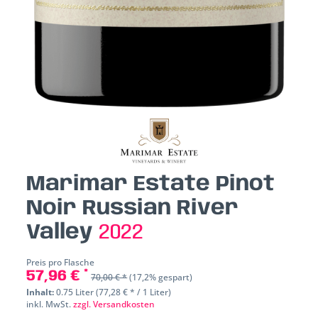
Marimar Estate Pinot
Noir Russian River
Valley
2022
Preis pro Flasche
57,96 € *
70,00 € *
(17,2% gespart)
Inhalt:
0.75 Liter (77,28 € * / 1 Liter)
inkl. MwSt.
zzgl. Versandkosten