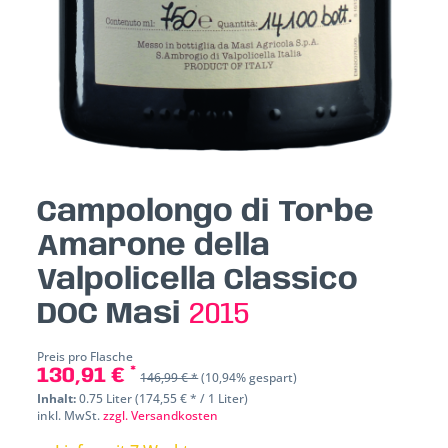
Campolongo di Torbe
Amarone della
Valpolicella Classico
DOC Masi
2015
Preis pro Flasche
130,91 € *
146,99 € *
(10,94% gespart)
Inhalt:
0.75 Liter (174,55 € * / 1 Liter)
inkl. MwSt.
zzgl. Versandkosten