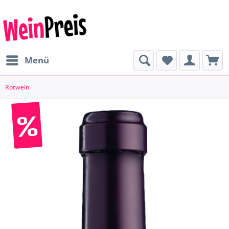
Menü
Rotwein