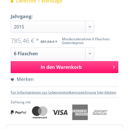
Lieferzeit 7 Werktage
Jahrgang:
785,46 € *
Mindestabnahme 6 Flaschen.
881,94 € *
Gebindepreis
In den
Warenkorb
Merken
Für Informationen zur Lebensmittelkennzeichnung hier klicken
Zahlung mit