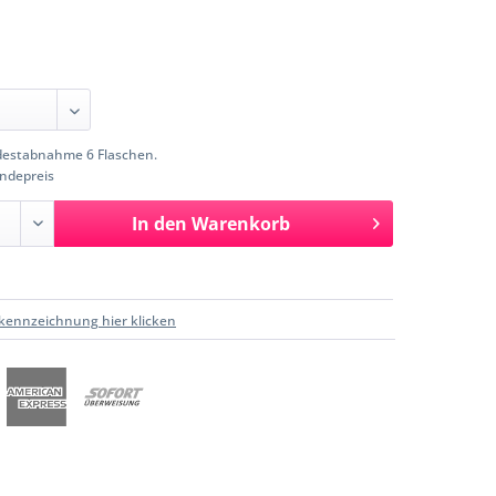
estabnahme 6 Flaschen.
ndepreis
In den
Warenkorb
kennzeichnung hier klicken