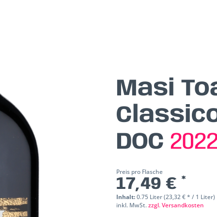
Masi Toa
Classic
DOC
202
Preis pro Flasche
17,49 € *
Inhalt:
0.75 Liter (23,32 € * / 1 Liter)
inkl. MwSt.
zzgl. Versandkosten