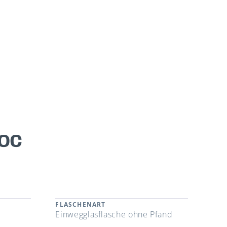
DOC
FLASCHENART
Einwegglasflasche ohne Pfand