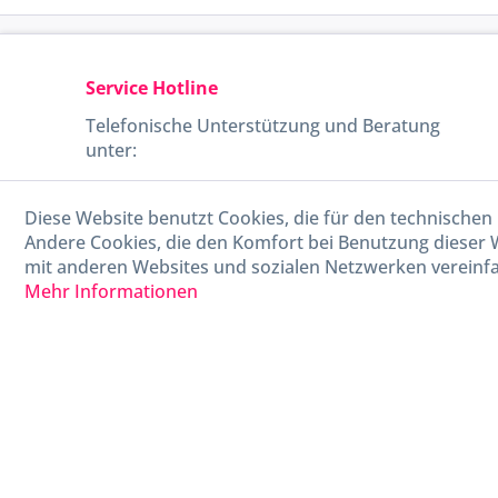
Service Hotline
Telefonische Unterstützung und Beratung
unter:
040-880 99 770
Diese Website benutzt Cookies, die für den technischen 
Mo-Fr, 09:00 - 15:00 Uhr
Andere Cookies, die den Komfort bei Benutzung dieser 
mit anderen Websites und sozialen Netzwerken vereinfa
Mehr Informationen
* Alle Preise in