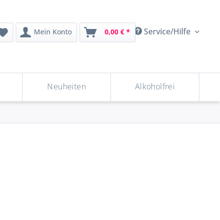
Service/Hilfe
Mein Konto
0,00 € *
Neuheiten
Alkoholfrei