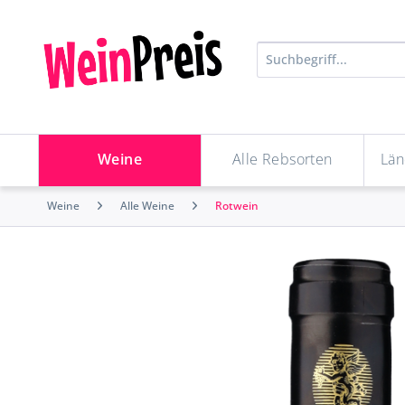
Weine
Alle Rebsorten
Län
Weine
Alle Weine
Rotwein