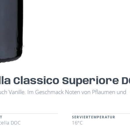
lla Classico Superiore 
Hauch Vanille. Im Geschmack Noten von Pflaumen und
T
SERVIERTEMPERATUR
icella DOC
16°C