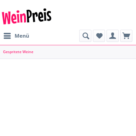
Menü
Gespritete Weine