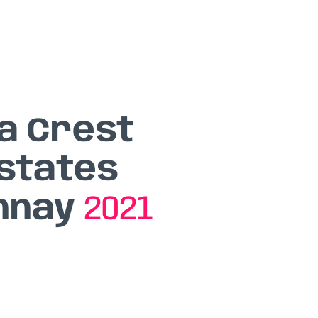
a Crest
states
nnay
2021