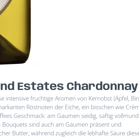
and Estates Chardonnay
e intensive fruchtige Aromen von Kernobst (Äpfel, Bir
markanten Röstnoten der Eiche, ein bisschen wie Crè
toffees Geschmack: am Gaumen seidig, saftig vollmund
es Bouquets sind auch am Gaumen präsent und
her Butter, während zugleich die lebhafte Säure dies