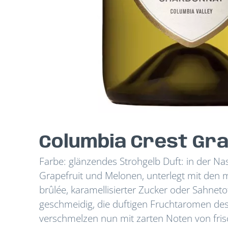
Columbia Crest Gr
Farbe: glänzendes Strohgelb Duft: in der Nas
Grapefruit und Melonen, unterlegt mit den 
brûlée, karamellisierter Zucker oder Sahne
geschmeidig, die duftigen Fruchtaromen d
verschmelzen nun mit zarten Noten von frisc