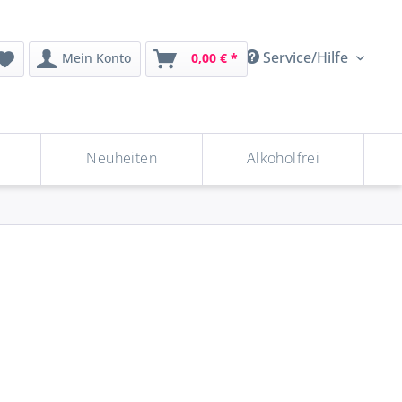
Service/Hilfe
Mein Konto
0,00 € *
Neuheiten
Alkoholfrei