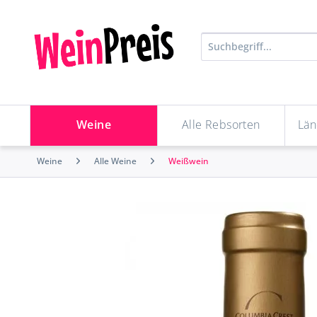
Weine
Alle Rebsorten
Län
Weine
Alle Weine
Weißwein