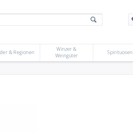
Winzer &
der & Regionen
Spirituosen
Weingüter