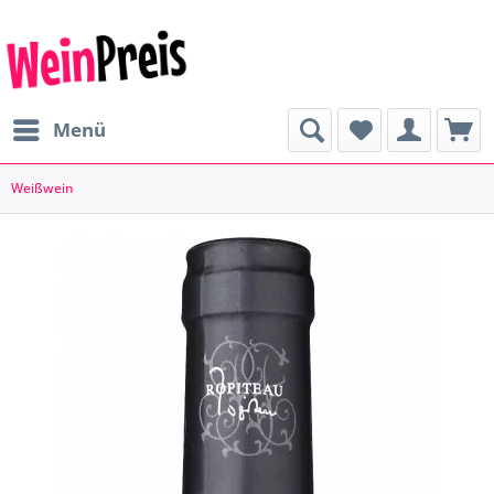
Menü
Weißwein