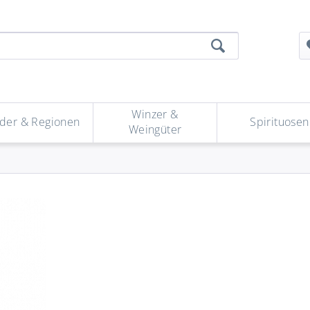
Winzer &
der & Regionen
Spirituosen
Weingüter