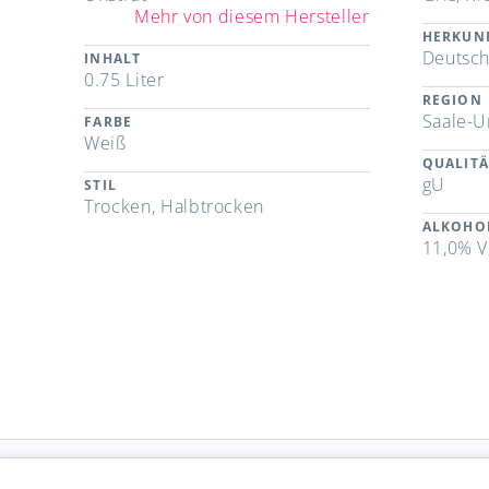
Mehr von diesem Hersteller
HERKUN
Deutsch
INHALT
0.75 Liter
REGION
Saale-U
FARBE
Weiß
QUALITÄ
gU
STIL
Trocken, Halbtrocken
ALKOHO
11,0% V