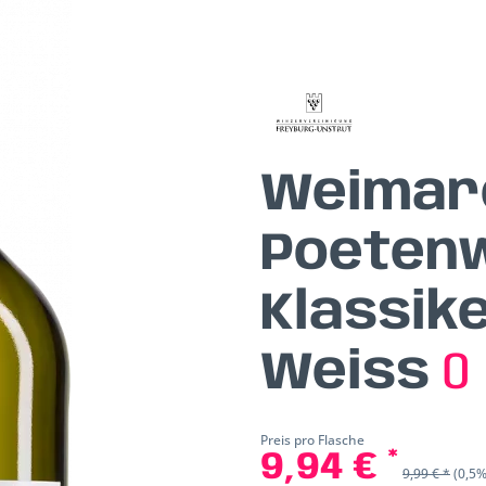
Weimar
Poeten
Klassike
Weiss
0
Preis pro Flasche
9,94 € *
9,99 € *
(0,5%