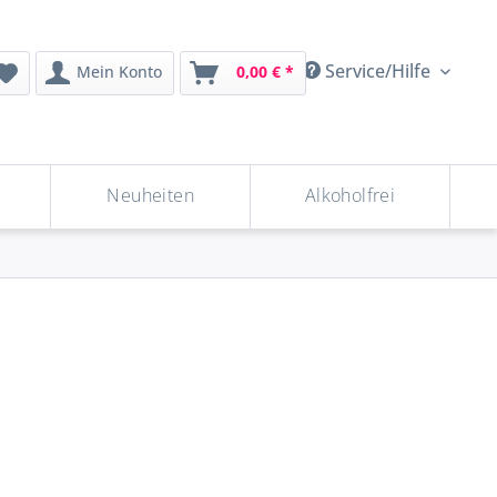
Service/Hilfe
Mein Konto
0,00 € *
Neuheiten
Alkoholfrei