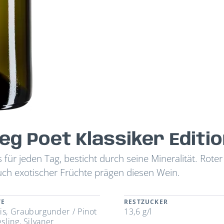
 Poet Klassiker Editio
ür jeden Tag, besticht durch seine Mineralität. Roter
uch exotischer Früchte prägen diesen Wein.
TE
RESTZUCKER
is, Grauburgunder / Pinot
13,6 g/l
esling, Silvaner