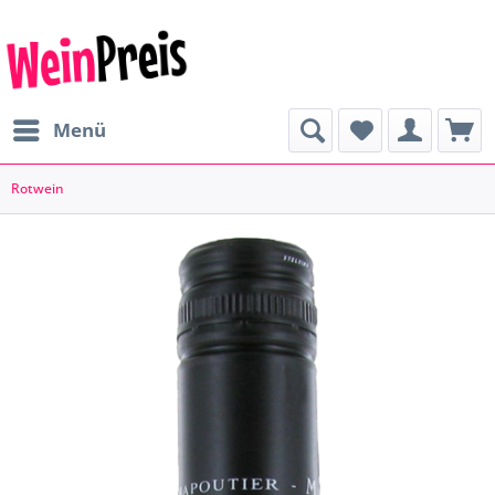
Menü
Rotwein