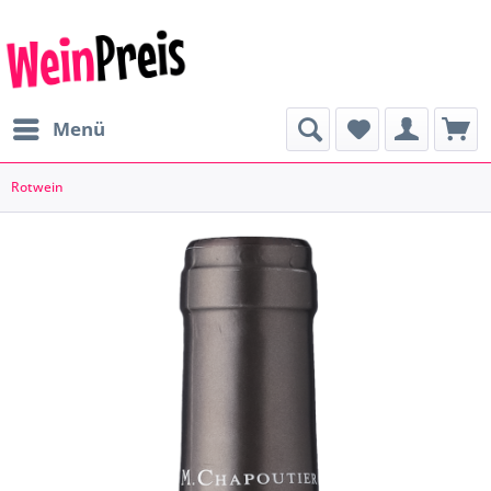
Menü
Rotwein